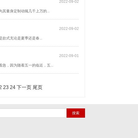
2022-09-02
其量身定制动辄几千上万的...
2022-09-02
式无论是夏季还是春...
2022-09-01
急，因为随着五一的临近，五...
2
23
24
下一页
尾页