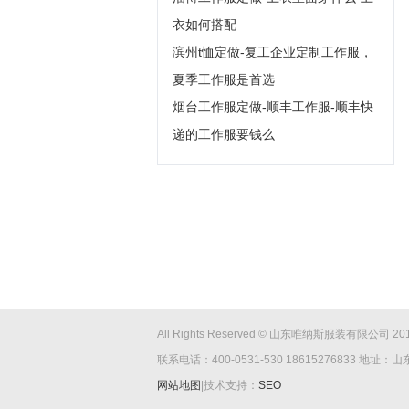
衣如何搭配
滨州t恤定做-复工企业定制工作服，
夏季工作服是首选
烟台工作服定做-顺丰工作服-顺丰快
递的工作服要钱么
All Rights Reserved © 山东唯纳斯服装有限公司 2016-
联系电话：400-0531-530 18615276833 
网站地图
|技术支持：
SEO