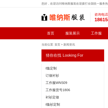
您好，欢迎访问唯纳斯服装欢迎拨打全国统一服务热线：1
咨询电话
18615
首页
服装展示
工作服
当前位置:
首页
>
新闻资讯
猜你在找
Looking For
t恤定制
订做衬衫
工作服WNS09
工作服货号1806
衬衫定做
t恤衫定制