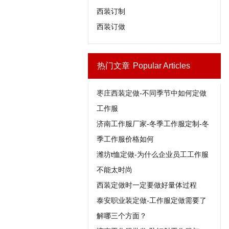
西装订制
西装订做
热门文章
Popular Articles
枣庄西装定做-不同季节中如何定做
工作服
济南工作服厂家-冬季工作服定制-冬
季工作服价格如何
潍坊t恤定做-为什么企业员工工作服
不能太时尚
西装定做时一定要做好量体过程
泰安职业装定做-工作服定做需要了
解哪三个方面？