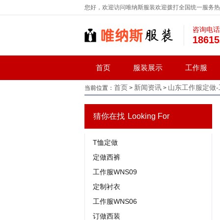
您好，欢迎访问唯纳斯服装欢迎拨打全国统一服务热线：1
咨询电话
18615
首页
服装展示
工作服
首页
新闻资讯
山东工作服定做
当前位置：
>
>
猜你在找
Looking For
T恤定做
定做西裤
工作服WNS09
定制衬衣
工作服WNS06
订做西装