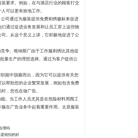
着装要求。例如，在与酒店行业的顾客打交
个人可以更有效地工作。
公司通过为服装提供免费刺绣徽标来促进
他们通过促进业务发展和让员工穿上这些物
公司。从这个意义上讲，它积极地促进了公
竞争。唯纳斯厂由于工作服刺绣比其他促
批量生产的理想选择。通过为客户提供公
。
职能中脱颖而出，因为它可以提供有关您
可以帮助您的企业繁荣发展，例如包含免费
品时，您也在做广告。
能。当工作人员尤其是在危险材料周围工
作服在广告业务中起着重要作用。太原服装
合理吗
还是钮扣的好