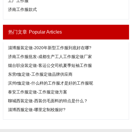
工厂工作服
济南工作服款式
热门文章
Popular Articles
淄博服装定做-2020年新型工作服到底好在哪?
济南工作服批发-成都生产工人工作服定做厂家
烟台职业装定做-客运公交司机夏季短袖工作服
东营t恤定做-工作服定做品牌供应商
滨州t恤定做-什么样的工作服才是好的工作服呢
泰安工作服定做-工作服定做方案
聊城西装定做-西装仿毛面料的特点是什么？
淄博西服定做-哪里定制校服好?