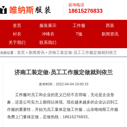
咨询电话
18615276833
首页
服装展示
工作服
西装
衬衣
冲锋衣
T恤
新闻资讯
关于我们
联系我们
首页
新闻资讯
济南工装定做-员工工作服定做就到依兰
当前位置：
>
>
济南工装定做-员工工作服定做就到依兰
发布时间：2022-04-04 10:00:15
工作服
对员工和企业的意义已经不言而喻，无论是企业形
象，还是公司实力上都得以体现。现在越来越多的企业认识到工
作服的重要性，开始为员工量体定做工作服，山东唯纳斯工作服
免费上门量体定做，定做热线：18615276833。