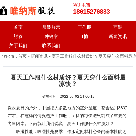
咨询电话
18615276833
首页
服装展示
工作服
西装
衬衣
冲锋衣
T恤
新闻资讯
关于我们
联系我们
首页
新闻资讯
夏天工作服什么材质好？夏天穿什么面料最
当前位置：
>
>
夏天工作服什么材质好？夏天穿什么面料最
凉快？
发布时间：2022-07-02 14:00:15
炎炎夏日的户外，中国绝大多数地方的室外温度，都会达到38℃
左右。在这样的情况选择
工作服
，面料的凉快透气就成了重要的
考量因素。下面就让我们说说，夏天工作服什么材质好？
吸湿性能：吸湿性是夏季
工作服定做
材料必备的基本性能之