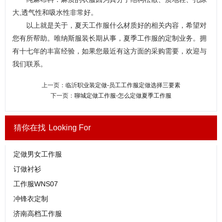
大,透气性和吸水性非常好。
以上就是关于，夏天工作服什么材质好的相关内容，希望对
您有所帮助。唯纳斯服装长期从事，夏季工作服的定制业务。拥
有十七年的丰富经验，如果您最近有这方面的采购需要，欢迎与
我们联系。
上一页：
临沂职业装定做-员工工作服定做选择三要素
下一页：
聊城定做工作服-怎么定做夏季工作服
猜你在找
Looking For
定做男女工作服
订做衬衫
工作服WNS07
冲锋衣定制
济南高档工作服