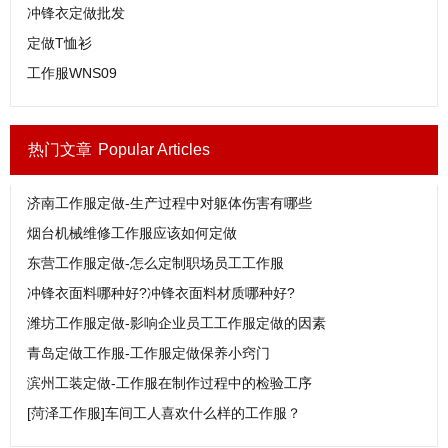
冲锋衣定做批发
定做T恤衫
工作服WNS09
热门文章
Popular Articles
济南工作服定做-生产过程中对躯体伤害有哪些
烟台机械维修工作服应该如何定做
东营工作服定做-怎么定制职场员工工作服
冲锋衣面料哪种好?冲锋衣面料材质哪种好?
潍坊工作服定做-影响企业员工工作服定做的因素
青岛定做工作服-工作服定做保养小窍门
滨州工装定做-工作服在制作过程中的检验工序
[菏泽工作服]车间工人喜欢什么样的工作服？