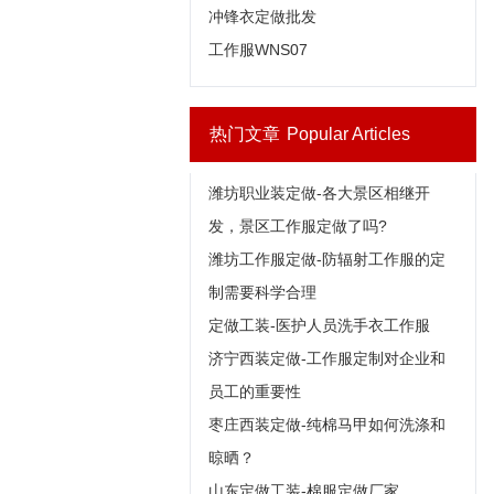
冲锋衣定做批发
工作服WNS07
热门文章
Popular Articles
潍坊职业装定做-各大景区相继开
发，景区工作服定做了吗?
潍坊工作服定做-防辐射工作服的定
制需要科学合理
定做工装-医护人员洗手衣工作服
济宁西装定做-工作服定制对企业和
员工的重要性
枣庄西装定做-纯棉马甲如何洗涤和
晾晒？
山东定做工装-棉服定做厂家