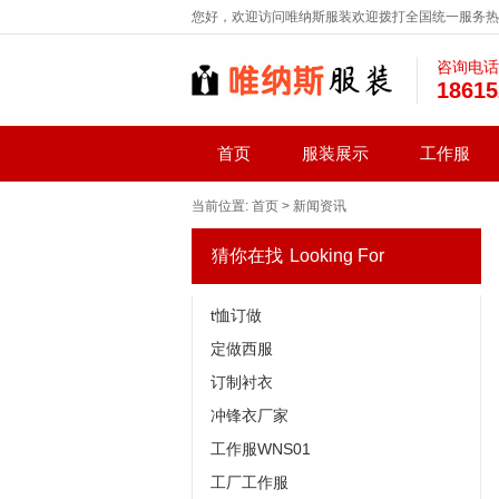
您好，欢迎访问唯纳斯服装欢迎拨打全国统一服务热线：1
咨询电话
18615
首页
服装展示
工作服
当前位置:
首页
>
新闻资讯
猜你在找
Looking For
t恤订做
定做西服
订制衬衣
冲锋衣厂家
工作服WNS01
工厂工作服