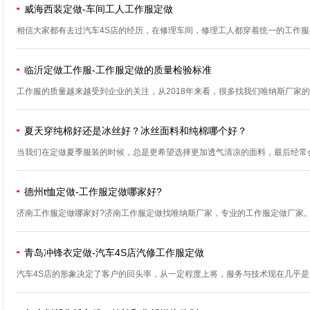
威海西装定做-车间工人工作服定做
相信大家都有去过汽车4S店的经历，在修理车间，修理工人都穿着统一的工作服在检
临沂定做工作服-工作服定做的质量检验标准
工作服的质量越来越受到企业的关注，从2018年来看，很多找我们唯纳斯厂家的客
夏天穿纯棉好还是冰丝好？冰丝面料和纯棉哪个好？
当我们在定做夏季服装的时候，总是更希望选择更加透气清凉的面料，最后经常会
德州t恤定做-工作服定做哪家好?
济南工作服定做哪家好?济南工作服定做找唯纳斯厂家，专业的工作服定做厂家。唯纳
青岛冲锋衣定做-汽车4S店汽修工作服定做
汽车4S店的形象决定了客户的回头率，从一定程度上将，服务与技术现在几乎是企